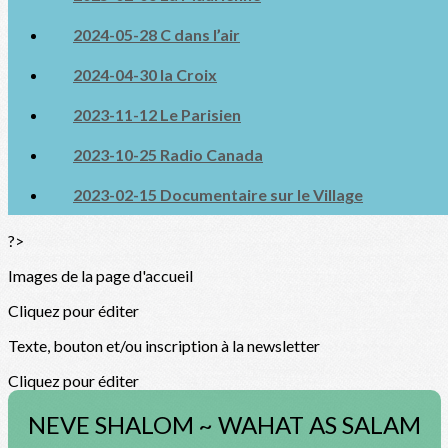
2024-05-28 C dans l’air
2024-04-30 la Croix
2023-11-12 Le Parisien
2023-10-25 Radio Canada
2023-02-15 Documentaire sur le Village
?>
Images de la page d'accueil
Cliquez pour éditer
Texte, bouton et/ou inscription à la newsletter
Cliquez pour éditer
NEVE SHALOM ~ WAHAT AS SALAM