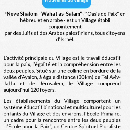
Neve Shalom - Wahat as-Salam"
- "Oasis de Paix" en
"
hébreu et en arabe - est un Village établi
conjointement
par des Juifs et des Arabes palestiniens, tous citoyens
d’Israël.
L’activité principale du Village est le travail éducatif
pour la paix, l’égalité et la compréhension entre les
deux peuples. Situé sur une colline en bordure de la
vallée d’Ayalon, à égale distance (30 km) de Tel Aviv-
Jaffa et de Jérusalem, le Village comprend
aujourd’hui 120 foyers.
Les établissements du Village comportent un
système éducatif binational et multiculturel pour les
enfants du Village et des environs, l'Ecole Primaire,
un cadre pour la rencontre entre les deux peuples
"l’Ecole pour la Paix", un Centre Spirituel Pluraliste