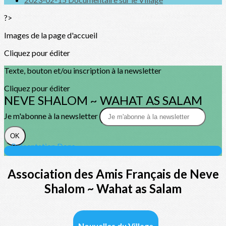
?>
Images de la page d'accueil
Cliquez pour éditer
Texte, bouton et/ou inscription à la newsletter
Cliquez pour éditer
NEVE SHALOM ~ WAHAT AS SALAM
Je m'abonne à la newsletter
OK
Présentation
Dons
Association des Amis Français de Neve
Shalom ~ Wahat as Salam
Nouvelles du Village