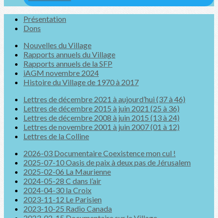
Présentation
Dons
Nouvelles du Village
Rapports annuels du Village
Rapports annuels de la SFP
iAGM novembre 2024
Histoire du Village de 1970 à 2017
Lettres de décembre 2021 à aujourd’hui (37 à 46)
Lettres de décembre 2015 à juin 2021 (25 à 36)
Lettres de décembre 2008 à juin 2015 (13 à 24)
Lettres de novembre 2001 à juin 2007 (01 à 12)
Lettres de la Colline
2026-03 Documentaire Coexistence mon cul !
2025-07-10 Oasis de paix à deux pas de Jérusalem
2025-02-06 La Maurienne
2024-05-28 C dans l’air
2024-04-30 la Croix
2023-11-12 Le Parisien
2023-10-25 Radio Canada
2023-02-15 Documentaire sur le Village