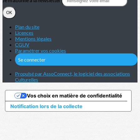
Je m'abonne à la newsletter
OK
Plan du site
Licences
Mentions légales
CGUV
Paramétrer vos cookies
Se connecter
Propulsé par AssoConnect, le logiciel des associations
Culturelles
Vos choix en matière de confidentialité
Notification lors de la collecte