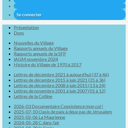
Se connecter
Présentation
Dons
Nouvelles du Village
Rapports annuels du Village
Rapports annuels de la SFP
iAGM novembre 2024
Histoire du Village de 1970 à 2017
Lettres de décembre 2021 à aujourd’hui (37 à 46)
Lettres de décembre 2015 à juin 2021 (25 à 36)
Lettres de décembre 2008 à juin 2015 (13 à 24)
Lettres de novembre 2001 à juin 2007 (01 à 12)
Lettres de la Colline
2026-03 Documentaire Coexistence mon cul !
2025-07-10 Oasis de paix à deux pas de Jérusalem
2025-02-06 La Maurienne
2024-05-28 C dans l’air
2024-04-30 la Croix