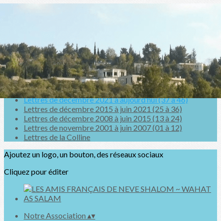
Exporter les lignes sélectionnées
Exporter toutes les colonnes
Exporter uniquement les colonnes affichées
Menu
<
>
Lettres de décembre 2021 à aujourd’hui (37 à 46)
Lettres de décembre 2015 à juin 2021 (25 à 36)
Lettres de décembre 2008 à juin 2015 (13 à 24)
Lettres de novembre 2001 à juin 2007 (01 à 12)
Lettres de la Colline
Ajoutez un logo, un bouton, des réseaux sociaux
Cliquez pour éditer
Notre Association
▴
▾