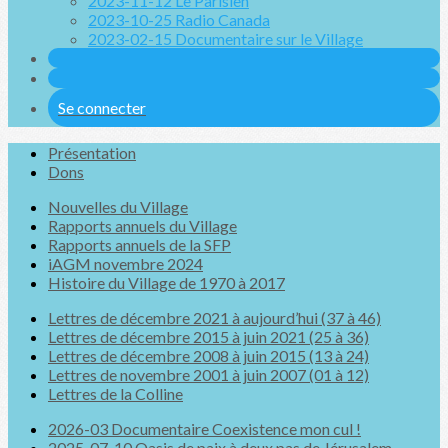
2023-11-12 Le Parisien
2023-10-25 Radio Canada
2023-02-15 Documentaire sur le Village
Se connecter
Présentation
Dons
Nouvelles du Village
Rapports annuels du Village
Rapports annuels de la SFP
iAGM novembre 2024
Histoire du Village de 1970 à 2017
Lettres de décembre 2021 à aujourd’hui (37 à 46)
Lettres de décembre 2015 à juin 2021 (25 à 36)
Lettres de décembre 2008 à juin 2015 (13 à 24)
Lettres de novembre 2001 à juin 2007 (01 à 12)
Lettres de la Colline
2026-03 Documentaire Coexistence mon cul !
2025-07-10 Oasis de paix à deux pas de Jérusalem