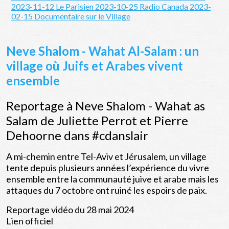
2023-11-12 Le Parisien
2023-10-25 Radio Canada
2023-
02-15 Documentaire sur le Village
Neve Shalom - Wahat Al-Salam : un
village où Juifs et Arabes vivent
ensemble
Reportage à Neve Shalom - Wahat as
Salam de Juliette Perrot et Pierre
Dehoorne dans #cdanslair
A mi-chemin entre Tel-Aviv et Jérusalem, un village
tente depuis plusieurs années l’expérience du vivre
ensemble entre la communauté juive et arabe mais les
attaques du 7 octobre ont ruiné les espoirs de paix.
Reportage vidéo du 28 mai 2024
Lien officiel