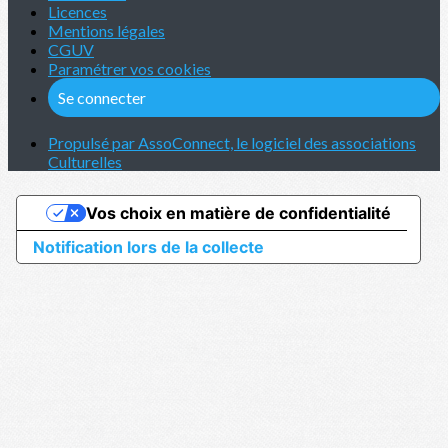
Licences
Mentions légales
CGUV
Paramétrer vos cookies
Se connecter
Propulsé par AssoConnect, le logiciel des associations
Culturelles
Vos choix en matière de confidentialité
Notification lors de la collecte