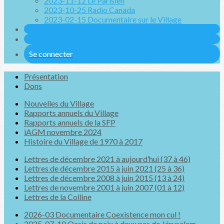
2023-11-12 Le Parisien
2023-10-25 Radio Canada
2023-02-15 Documentaire sur le Village
Se connecter
Présentation
Dons
Nouvelles du Village
Rapports annuels du Village
Rapports annuels de la SFP
iAGM novembre 2024
Histoire du Village de 1970 à 2017
Lettres de décembre 2021 à aujourd’hui (37 à 46)
Lettres de décembre 2015 à juin 2021 (25 à 36)
Lettres de décembre 2008 à juin 2015 (13 à 24)
Lettres de novembre 2001 à juin 2007 (01 à 12)
Lettres de la Colline
2026-03 Documentaire Coexistence mon cul !
2025-07-10 Oasis de paix à deux pas de Jérusalem