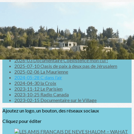
Exporter les lignes sélectionnées
Exporter toutes les colonnes
Exporter uniquement les colonnes affichées
Menu
<
>
2026-03 Documentaire Coexistence mon cul !
2025-07-10 Oasis de paix à deux pas de Jérusalem
2025-02-06 La Maurienne
2024-05-28 C dans l’air
2024-04-30 la Croix
2023-11-12 Le Parisien
2023-10-25 Radio Canada
2023-02-15 Documentaire sur le Village
Ajoutez un logo, un bouton, des réseaux sociaux
Cliquez pour éditer