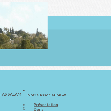
Notre Association
▴
▾
Présentation
Dons