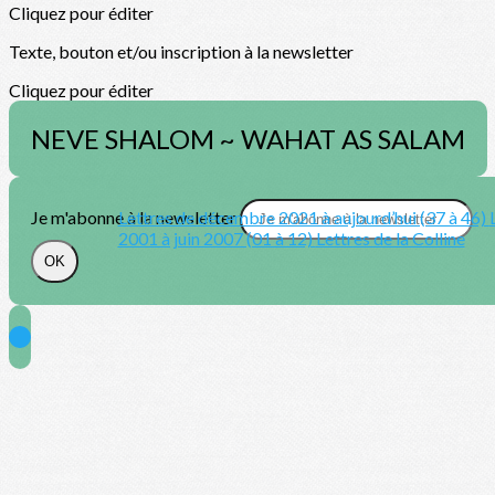
Cliquez pour éditer
Texte, bouton et/ou inscription à la newsletter
Cliquez pour éditer
NEVE SHALOM ~ WAHAT AS SALAM
Je m'abonne à la newsletter
Lettres de décembre 2021 à aujourd’hui (37 à 46)
2001 à juin 2007 (01 à 12)
Lettres de la Colline
OK