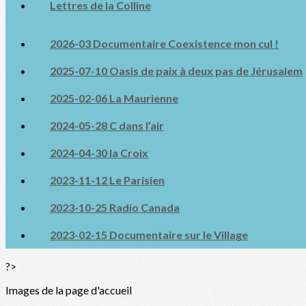
Lettres de la Colline
2026-03 Documentaire Coexistence mon cul !
2025-07-10 Oasis de paix à deux pas de Jérusalem
2025-02-06 La Maurienne
2024-05-28 C dans l’air
2024-04-30 la Croix
2023-11-12 Le Parisien
2023-10-25 Radio Canada
2023-02-15 Documentaire sur le Village
?>
Images de la page d'accueil