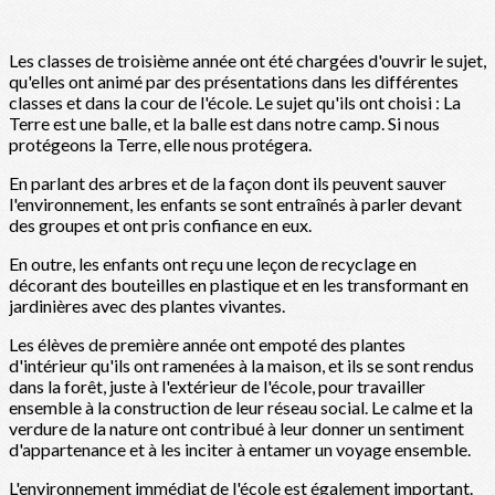
Les classes de troisième année ont été chargées d'ouvrir le sujet,
qu'elles ont animé par des présentations dans les différentes
classes et dans la cour de l'école. Le sujet qu'ils ont choisi : La
Terre est une balle, et la balle est dans notre camp. Si nous
protégeons la Terre, elle nous protégera.
En parlant des arbres et de la façon dont ils peuvent sauver
l'environnement, les enfants se sont entraînés à parler devant
des groupes et ont pris confiance en eux.
En outre, les enfants ont reçu une leçon de recyclage en
décorant des bouteilles en plastique et en les transformant en
jardinières avec des plantes vivantes.
Les élèves de première année ont empoté des plantes
d'intérieur qu'ils ont ramenées à la maison, et ils se sont rendus
dans la forêt, juste à l'extérieur de l'école, pour travailler
ensemble à la construction de leur réseau social. Le calme et la
verdure de la nature ont contribué à leur donner un sentiment
d'appartenance et à les inciter à entamer un voyage ensemble.
L'environnement immédiat de l'école est également important.