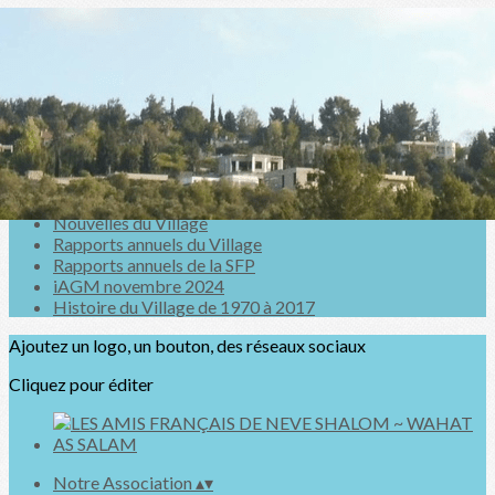
Exporter les lignes sélectionnées
Exporter toutes les colonnes
Exporter uniquement les colonnes affichées
Menu
<
>
Nouvelles du Village
Rapports annuels du Village
Rapports annuels de la SFP
iAGM novembre 2024
Histoire du Village de 1970 à 2017
Ajoutez un logo, un bouton, des réseaux sociaux
Cliquez pour éditer
Notre Association
▴
▾