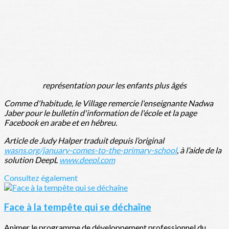
représentation pour les enfants plus âgés
Comme d'habitude, le Village remercie l'enseignante Nadwa
Jaber pour le bulletin d'information de l'école et la page
Facebook en arabe et en hébreu.
Article de Judy Halper traduit depuis l’original
wasns.org/january-comes-to-the-primary-school
, à l’aide de la
solution DeepL
www.deepl.com
Consultez également
Face à la tempête qui se déchaîne
Animer le programme de développement professionnel du