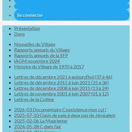
Se connecter
Présentation
Dons
Nouvelles du Village
Rapports annuels du Village
Rapports annuels de la SFP
iAGM novembre 2024
Histoire du Village de 1970 à 2017
Lettres de décembre 2021 à aujourd’hui (37 à 46)
Lettres de décembre 2015 à juin 2021 (25 à 36)
Lettres de décembre 2008 à juin 2015 (13 à 24)
Lettres de novembre 2001 à juin 2007 (01 à 12)
Lettres de la Colline
2026-03 Documentaire Coexistence mon cul !
2025-07-10 Oasis de paix à deux pas de Jérusalem
2025-02-06 La Maurienne
2024-05-28 C dans l’air
2024-04-30 la Croix