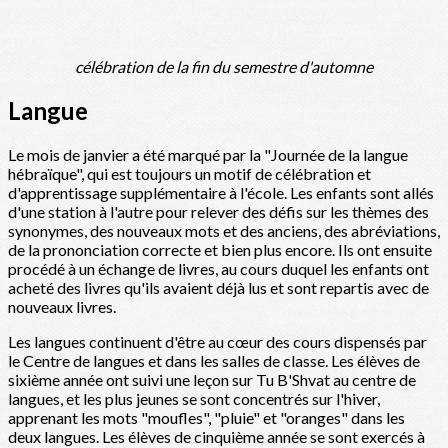
célébration de la fin du semestre d'automne
Langue
Le mois de janvier a été marqué par la "Journée de la langue
hébraïque", qui est toujours un motif de célébration et
d'apprentissage supplémentaire à l'école. Les enfants sont allés
d'une station à l'autre pour relever des défis sur les thèmes des
synonymes, des nouveaux mots et des anciens, des abréviations,
de la prononciation correcte et bien plus encore. Ils ont ensuite
procédé à un échange de livres, au cours duquel les enfants ont
acheté des livres qu'ils avaient déjà lus et sont repartis avec de
nouveaux livres.
Les langues continuent d'être au cœur des cours dispensés par
le Centre de langues et dans les salles de classe. Les élèves de
sixième année ont suivi une leçon sur Tu B'Shvat au centre de
langues, et les plus jeunes se sont concentrés sur l'hiver,
apprenant les mots "moufles", "pluie" et "oranges" dans les
deux langues. Les élèves de cinquième année se sont exercés à