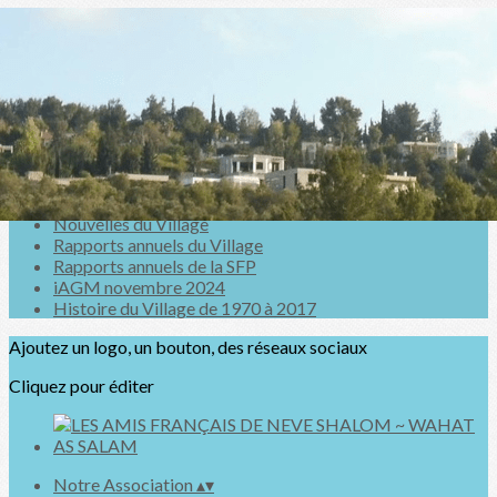
Exporter les lignes sélectionnées
Exporter toutes les colonnes
Exporter uniquement les colonnes affichées
Menu
<
>
Nouvelles du Village
Rapports annuels du Village
Rapports annuels de la SFP
iAGM novembre 2024
Histoire du Village de 1970 à 2017
Ajoutez un logo, un bouton, des réseaux sociaux
Cliquez pour éditer
Notre Association
▴
▾