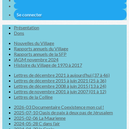
Se connecter
Présentation
Dons
Nouvelles du Village
Rapports annuels du Village
Rapports annuels de la SFP
iAGM novembre 2024
Histoire du Village de 1970 à 2017
Lettres de décembre 2021 à aujourd’hui (37 à 46)
Lettres de décembre 2015 à juin 2021 (25 à 36)
Lettres de décembre 2008 à juin 2015 (13 à 24)
Lettres de novembre 2001 à juin 2007 (01 à 12)
Lettres de la Colline
2026-03 Documentaire Coexistence mon cul !
2025-07-10 Oasis de paix à deux pas de Jérusalem
2025-02-06 La Maurienne
2024-05-28 C dans l’air
2024-04-30 la Croix