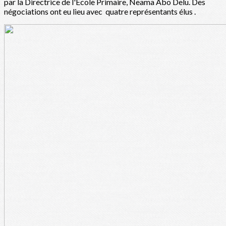
par la Directrice de l'Ecole Primaire, Neama Abo Delu. Des
négociations ont eu lieu avec quatre représentants élus .