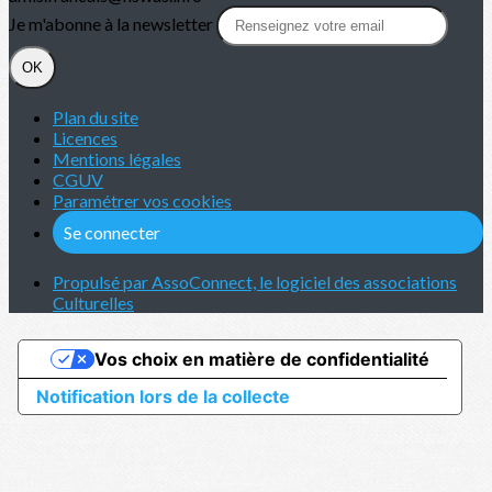
Je m'abonne à la newsletter
OK
Plan du site
Licences
Mentions légales
CGUV
Paramétrer vos cookies
Se connecter
Propulsé par AssoConnect, le logiciel des associations
Culturelles
Vos choix en matière de confidentialité
Notification lors de la collecte