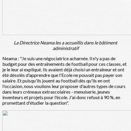
La Directrice Neama les a accueillis dans le bâtiment
administratif
Neama : "Je suis une négociatrice acharnée. Il n'y a pas de
budget pour des entraînements de football pour ces classes, et
je le leur ai expliqué. Ils avaient déjà choisi un entraîneur et ont
été désolés d'apprendre que l'Ecole ne pouvait pas payer son
salaire. Et puisqu'ils jouent au football dès qu'ils en ont
l'occasion, nous voulions leur proposer d'autres types de cours
dans leurs créneaux extrascolaires - menuiserie, jeunes
inventeurs et projets pour l'école. J'ai donc refusé à 90 %, en
promettant d'étudier la question".