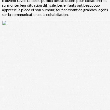
trouvent (avec l’aide du public) des solutions pour collaborer et
surmonter leur situation difficile. Les enfants ont beaucoup
apprécié la pièce et son humour, tout en tirant de grandes leçons
sur la communication et la cohabitation.