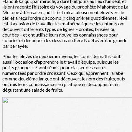
Hanoukka qui, par miracle, a duré huit jours au lieu d’un seul, et
ils ont raconté l’histoire du voyage du prophète Mahomet de La
Mecque à Jérusalem, où il s’est miraculeusement élevé vers le
ciel et a reçu l’ordre d’accomplir cinq prières quotidiennes. Noël
est l’occasion de travailler les mathématiques : les enfants ont
découvert différents types de lignes – droites, brisées ou
courbes – et ont utilisé leurs nouvelles connaissances pour
colorier et découper des dessins du Père Noël avec une grande
barbe rayée.
Pour les élèves de deuxième niveau, les cours de maths sont
aussi l'occasion d'apprendre le travail d'équipe, puisque les
petits groupes se sont réunis pour classer des cartes
numérotées par ordre croissant. Ceux qui apprennent l'arabe
comme deuxième langue ont découvert le nom des fruits, puis
ont mis leurs connaissances en pratique en découpant et en
dégustant une salade de fruits.