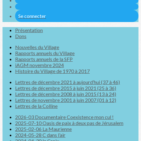
Se connecter
Présentation
Dons
Nouvelles du Village
Rapports annuels du Village
Rapports annuels de la SFP
iAGM novembre 2024
Histoire du Village de 1970 à 2017
Lettres de décembre 2021 à aujourd’hui (37 à 46)
Lettres de décembre 2015 à juin 2021 (25 à 36)
Lettres de décembre 2008 à juin 2015 (13 à 24)
Lettres de novembre 2001 à juin 2007 (01 à 12)
Lettres de la Colline
2026-03 Documentaire Coexistence mon cul !
2025-07-10 Oasis de paix à deux pas de Jérusalem
2025-02-06 La Maurienne
2024-05-28 C dans l’air
2024-04-30 la Croix