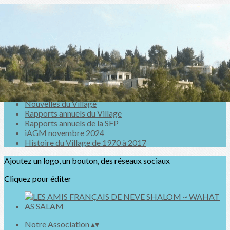
Exporter les lignes sélectionnées
Exporter toutes les colonnes
Exporter uniquement les colonnes affichées
Menu
<
>
Nouvelles du Village
Rapports annuels du Village
Rapports annuels de la SFP
iAGM novembre 2024
Histoire du Village de 1970 à 2017
Ajoutez un logo, un bouton, des réseaux sociaux
Cliquez pour éditer
Notre Association
▴
▾