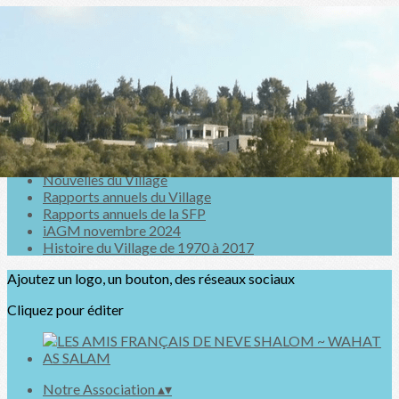
Exporter les lignes sélectionnées
Exporter toutes les colonnes
Exporter uniquement les colonnes affichées
Menu
<
>
Nouvelles du Village
Rapports annuels du Village
Rapports annuels de la SFP
iAGM novembre 2024
Histoire du Village de 1970 à 2017
Ajoutez un logo, un bouton, des réseaux sociaux
Cliquez pour éditer
Notre Association
▴
▾