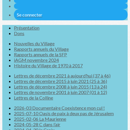
Se connecter
Présentation
Dons
Nouvelles du Village
Rapports annuels du Village
Rapports annuels de la SFP
iAGM novembre 2024
Histoire du Village de 1970 à 2017
Lettres de décembre 2021 à aujourd’hui (37 à 46)
Lettres de décembre 2015 à juin 2021 (25 à 36)
Lettres de décembre 2008 à juin 2015 (13 à 24)
Lettres de novembre 2001 à juin 2007 (01 à 12)
Lettres de la Colline
2026-03 Documentaire Coexistence mon cul !
2025-07-10 Oasis de paix à deux pas de Jérusalem
2025-02-06 La Maurienne
2024-05-28 C dans l’air
2024-04-30 la Croix