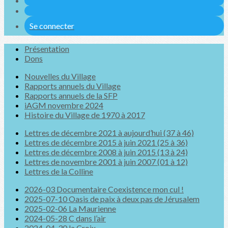
Se connecter
Présentation
Dons
Nouvelles du Village
Rapports annuels du Village
Rapports annuels de la SFP
iAGM novembre 2024
Histoire du Village de 1970 à 2017
Lettres de décembre 2021 à aujourd’hui (37 à 46)
Lettres de décembre 2015 à juin 2021 (25 à 36)
Lettres de décembre 2008 à juin 2015 (13 à 24)
Lettres de novembre 2001 à juin 2007 (01 à 12)
Lettres de la Colline
2026-03 Documentaire Coexistence mon cul !
2025-07-10 Oasis de paix à deux pas de Jérusalem
2025-02-06 La Maurienne
2024-05-28 C dans l’air
2024-04-30 la Croix