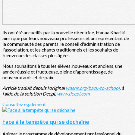
Ils ont été accueillis par la nouvelle directrice, Hanaa Khariki,
ainsi que par leurs nouveaux professeurs et un représentant de
la communauté des parents, le conseil d'administration de
l'association, et les chants traditionnels et les souhaits de
bienvenue des classes plus âgées.
Nous souhaitons à tous les élèves, nouveaux et anciens, une
année réussie et fructueuse, pleine d'apprentissage, de
nouveaux amis et de paix.
Article traduit depuis l’original
wasns.org/back-to-school
, à
l’aide de la solution DeepL
www.deepl.com
Consultez également
Face à la tempête qui se déchaîne
Animer le programme de développement professionnel du