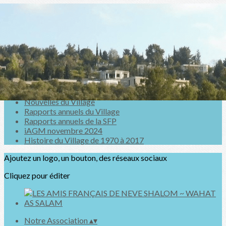
Exporter les lignes sélectionnées
Exporter toutes les colonnes
Exporter uniquement les colonnes affichées
Menu
<
>
Nouvelles du Village
Rapports annuels du Village
Rapports annuels de la SFP
iAGM novembre 2024
Histoire du Village de 1970 à 2017
Ajoutez un logo, un bouton, des réseaux sociaux
Cliquez pour éditer
Notre Association
▴
▾