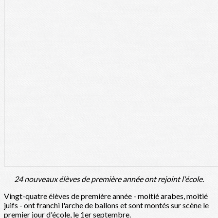
24 nouveaux élèves de première année ont rejoint l'école.
Vingt-quatre élèves de première année - moitié arabes, moitié
juifs - ont franchi l'arche de ballons et sont montés sur scène le
premier jour d'école, le 1er septembre.