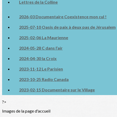
Lettres de la Colline
2026-03 Documentaire Coexistence mon cul !
2025-07-10 Oasis de paix à deux pas de Jérusalem
2025-02-06 La Maurienne
2024-05-28 C dans l’air
2024-04-30 la Croix
2023-11-12 Le Parisien
2023-10-25 Radio Canada
2023-02-15 Documentaire sur le Village
?>
Images de la page d'accueil