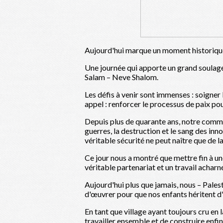
Aujourd'hui marque un moment historique
Une journée qui apporte un grand soulage
Salam – Neve Shalom.
Les défis à venir sont immenses : soigner
appel : renforcer le processus de paix pou
Depuis plus de quarante ans, notre communa
guerres, la destruction et le sang des inno
véritable sécurité ne peut naître que de la
Ce jour nous a montré que mettre fin à un
véritable partenariat et un travail acharn
Aujourd'hui plus que jamais, nous – Pales
d'œuvrer pour que nos enfants héritent d'
En tant que village ayant toujours cru en 
travailler ensemble et de construire enfi