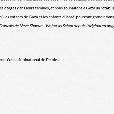
des otages dans leurs familles, et nous souhaitons à Gaza un rétabl
 les enfants de Gaza et les enfants d'Israël pourront grandir dans la
rançais de Neve Shalom - Wahat as Salam depuis l’original en angla
 éducatif binational de l'école...