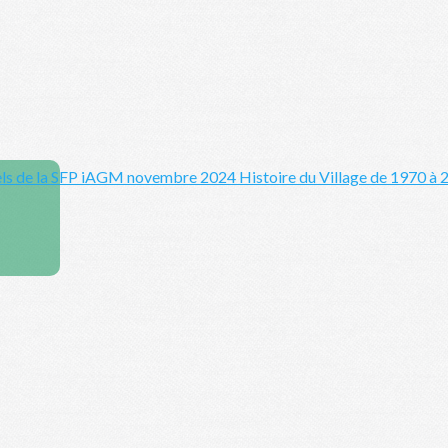
ls de la SFP
iAGM novembre 2024
Histoire du Village de 1970 à