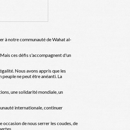
lier à notre communauté de Wahat al-
a. Mais ces défis s'accompagnent d'un
'égalité. Nous avons appris que les
un peuple ne peut être anéanti. La
ions, une solidarité mondiale, un
munauté internationale, continuer
une occasion de nous serrer les coudes, de
pertes.