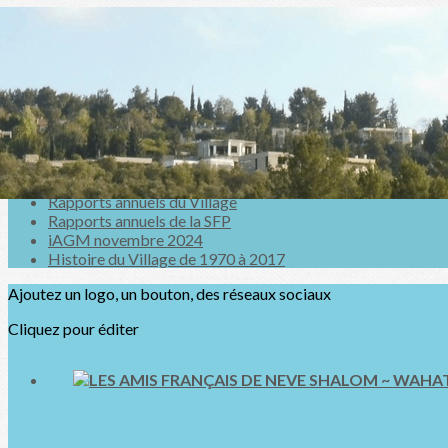
Exporter les lignes sélectionnées
Exporter toutes les colonnes
Exporter uniquement les colonnes affichées
Menu
<
>
Nouvelles du Village
Rapports annuels du Village
Rapports annuels de la SFP
iAGM novembre 2024
Histoire du Village de 1970 à 2017
Ajoutez un logo, un bouton, des réseaux sociaux
Cliquez pour éditer