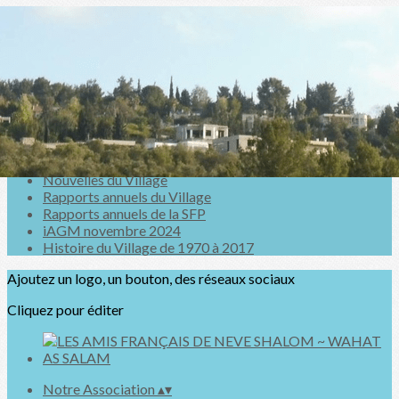
Exporter les lignes sélectionnées
Exporter toutes les colonnes
Exporter uniquement les colonnes affichées
Menu
<
>
Nouvelles du Village
Rapports annuels du Village
Rapports annuels de la SFP
iAGM novembre 2024
Histoire du Village de 1970 à 2017
Ajoutez un logo, un bouton, des réseaux sociaux
Cliquez pour éditer
Notre Association
▴
▾