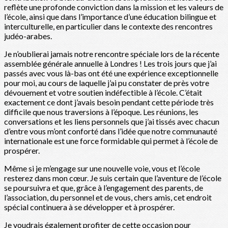
reflète une profonde conviction dans la mission et les valeurs de
l’école, ainsi que dans l’importance d’une éducation bilingue et
interculturelle, en particulier dans le contexte des rencontres
judéo-arabes.
Je n’oublierai jamais notre rencontre spéciale lors de la récente
assemblée générale annuelle à Londres ! Les trois jours que j’ai
passés avec vous là-bas ont été une expérience exceptionnelle
pour moi, au cours de laquelle j’ai pu constater de près votre
dévouement et votre soutien indéfectible à l’école. C’était
exactement ce dont j’avais besoin pendant cette période très
difficile que nous traversions à l’époque. Les réunions, les
conversations et les liens personnels que j’ai tissés avec chacun
d’entre vous m’ont conforté dans l’idée que notre communauté
internationale est une force formidable qui permet à l’école de
prospérer.
Même si je m’engage sur une nouvelle voie, vous et l’école
resterez dans mon cœur. Je suis certain que l’aventure de l’école
se poursuivra et que, grâce à l’engagement des parents, de
l’association, du personnel et de vous, chers amis, cet endroit
spécial continuera à se développer et à prospérer.
Je voudrais également profiter de cette occasion pour