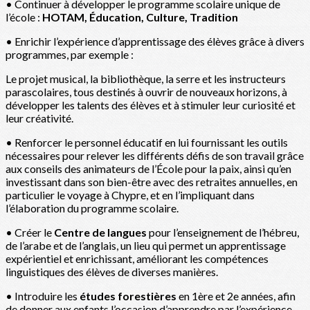
• Continuer à développer le programme scolaire unique de
l’école :
HOTAM, Éducation, Culture, Tradition
• Enrichir l’expérience d’apprentissage des élèves grâce à divers
programmes, par exemple :
Le projet musical, la bibliothèque, la serre et les instructeurs
parascolaires, tous destinés à ouvrir de nouveaux horizons, à
développer les talents des élèves et à stimuler leur curiosité et
leur créativité.
• Renforcer le personnel éducatif en lui fournissant les outils
nécessaires pour relever les différents défis de son travail grâce
aux conseils des animateurs de l’École pour la paix, ainsi qu’en
investissant dans son bien-être avec des retraites annuelles, en
particulier le voyage à Chypre, et en l’impliquant dans
l’élaboration du programme scolaire.
• Créer le
Centre de langues
pour l’enseignement de l’hébreu,
de l’arabe et de l’anglais, un lieu qui permet un apprentissage
expérientiel et enrichissant, améliorant les compétences
linguistiques des élèves de diverses manières.
• Introduire les
études forestières
en 1ère et 2e années, afin
de donner aux enfants l’occasion d’apprendre par l’expérience