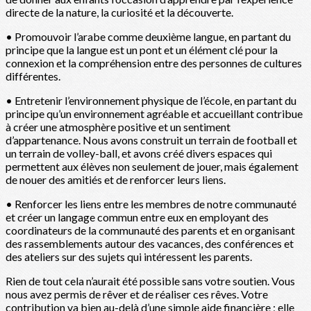
directe de la nature, la curiosité et la découverte.
• Promouvoir l’arabe comme deuxième langue, en partant du
principe que la langue est un pont et un élément clé pour la
connexion et la compréhension entre des personnes de cultures
différentes.
• Entretenir l’environnement physique de l’école, en partant du
principe qu’un environnement agréable et accueillant contribue
à créer une atmosphère positive et un sentiment
d’appartenance. Nous avons construit un terrain de football et
un terrain de volley-ball, et avons créé divers espaces qui
permettent aux élèves non seulement de jouer, mais également
de nouer des amitiés et de renforcer leurs liens.
• Renforcer les liens entre les membres de notre communauté
et créer un langage commun entre eux en employant des
coordinateurs de la communauté des parents et en organisant
des rassemblements autour des vacances, des conférences et
des ateliers sur des sujets qui intéressent les parents.
Rien de tout cela n’aurait été possible sans votre soutien. Vous
nous avez permis de rêver et de réaliser ces rêves. Votre
contribution va bien au-delà d’une simple aide financière ; elle