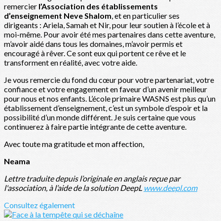
remercier
l’Association des établissements
d’enseignement Neve Shalom
, et en particulier ses
dirigeants : Ariela, Samah et Nir, pour leur soutien à l’école et à
moi-même. Pour avoir été mes partenaires dans cette aventure,
m’avoir aidé dans tous les domaines, m’avoir permis et
encouragé à rêver. Ce sont eux qui portent ce rêve et le
transforment en réalité, avec votre aide.
Je vous remercie du fond du cœur pour votre partenariat, votre
confiance et votre engagement en faveur d’un avenir meilleur
pour nous et nos enfants. L’école primaire WASNS est plus qu’un
établissement d’enseignement, c’est un symbole d’espoir et la
possibilité d’un monde différent. Je suis certaine que vous
continuerez à faire partie intégrante de cette aventure.
Avec toute ma gratitude et mon affection,
Neama
Lettre traduite depuis l’originale en anglais reçue par
l'association, à l’aide de la solution DeepL
www.deepl.com
Consultez également