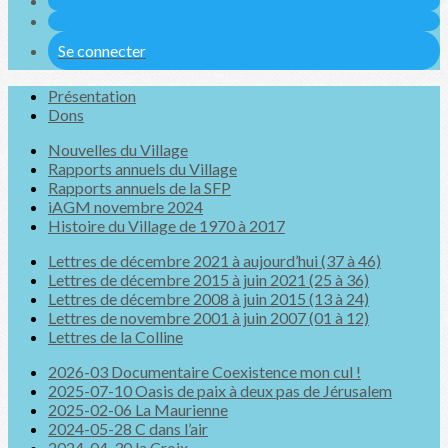
Se connecter
Présentation
Dons
Nouvelles du Village
Rapports annuels du Village
Rapports annuels de la SFP
iAGM novembre 2024
Histoire du Village de 1970 à 2017
Lettres de décembre 2021 à aujourd’hui (37 à 46)
Lettres de décembre 2015 à juin 2021 (25 à 36)
Lettres de décembre 2008 à juin 2015 (13 à 24)
Lettres de novembre 2001 à juin 2007 (01 à 12)
Lettres de la Colline
2026-03 Documentaire Coexistence mon cul !
2025-07-10 Oasis de paix à deux pas de Jérusalem
2025-02-06 La Maurienne
2024-05-28 C dans l’air
2024-04-30 la Croix