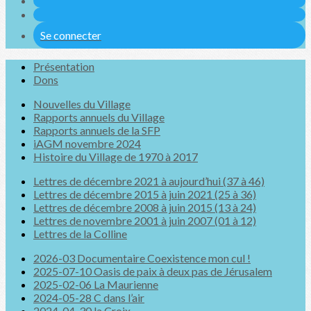
Se connecter
Présentation
Dons
Nouvelles du Village
Rapports annuels du Village
Rapports annuels de la SFP
iAGM novembre 2024
Histoire du Village de 1970 à 2017
Lettres de décembre 2021 à aujourd’hui (37 à 46)
Lettres de décembre 2015 à juin 2021 (25 à 36)
Lettres de décembre 2008 à juin 2015 (13 à 24)
Lettres de novembre 2001 à juin 2007 (01 à 12)
Lettres de la Colline
2026-03 Documentaire Coexistence mon cul !
2025-07-10 Oasis de paix à deux pas de Jérusalem
2025-02-06 La Maurienne
2024-05-28 C dans l’air
2024-04-30 la Croix