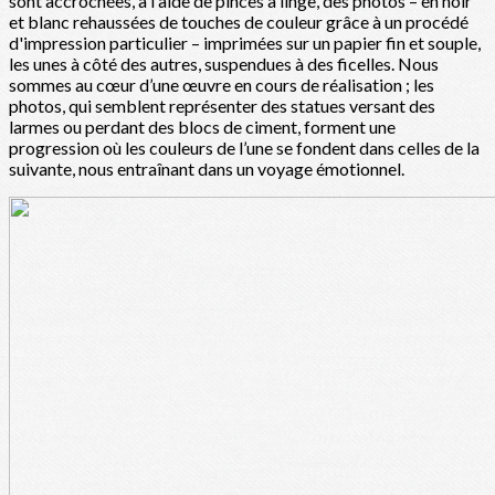
sont accrochées, à l'aide de pinces à linge, des photos – en noir
et blanc rehaussées de touches de couleur grâce à un procédé
d'impression particulier – imprimées sur un papier fin et souple,
les unes à côté des autres, suspendues à des ficelles. Nous
sommes au cœur d’une œuvre en cours de réalisation ; les
photos, qui semblent représenter des statues versant des
larmes ou perdant des blocs de ciment, forment une
progression où les couleurs de l’une se fondent dans celles de la
suivante, nous entraînant dans un voyage émotionnel.