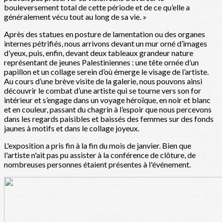
bouleversement total de cette période et de ce qu’elle a
généralement vécu tout au long de sa vie. »
Après des statues en posture de lamentation ou des organes
internes pétrifiés, nous arrivons devant un mur orné d’images
d’yeux, puis, enfin, devant deux tableaux grandeur nature
représentant de jeunes Palestiniennes : une tête ornée d’un
papillon et un collage serein d’où émerge le visage de l’artiste.
Au cours d’une brève visite de la galerie, nous pouvons ainsi
découvrir le combat d’une artiste qui se tourne vers son for
intérieur et s’engage dans un voyage héroïque, en noir et blanc
et en couleur, passant du chagrin à l’espoir que nous percevons
dans les regards paisibles et baissés des femmes sur des fonds
jaunes à motifs et dans le collage joyeux.
L'exposition a pris fin à la fin du mois de janvier. Bien que
l'artiste n'ait pas pu assister à la conférence de clôture, de
nombreuses personnes étaient présentes à l'événement.