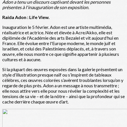
Adon a tenu un discours captivant devant les personnes
présentes à l'inauguration de son exposition.
Raida Adon : Life View.
Inauguration le 5 février. Adon est une artiste multimédia,
réalisatrice et actrice. Née et élevée à Acre/Akko, elle est
diplômée de l'Académie des arts Bezalel et vit aujourd'hui en
France. Elle évolue entre l'Europe moderne, le monde juif et
israélien, et celui des Palestiniens déplacés, et, à travers son
œuvre, elle nous montre ce que signifie appartenir à plusieurs
cultures et à aucune.
Si la plupart des œuvres exposées dans la galerie présentent un
style d’illustration presque naïf ou s’inspirent de tableaux
célèbres, ces œuvres colorées s’avèrent troublantes lorsqu’on y
regarde de plus près. Adon a un message à nous transmettre ;
elle nous attire vers elle pour nous révéler la complexité et les
tensions de sa vie – et de la nôtre – ainsi que la profondeur qui se
cache derrière chaque œuvre d’art.