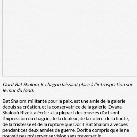
Dorit Bat Shalom, le chagrin laissant place à l'introspection sur
le mur du fond.
Bat Shalom, militante pour la paix, est une amie de la galerie
depuis sa création, et la conservatrice de la galerie, Dyana
Shaloufi Rizek, a écrit : « La plupart des œuvres d’art sont
l’expression du chagrin, de la douleur, de la colère, de la honte,
de la tristesse et de la rupture que Dorit Bat Shalom a vécues
pendant ces deux années de guerre. Dorit a compris qu’elle ne
pouvait pas préserver sa vision sans traverser le