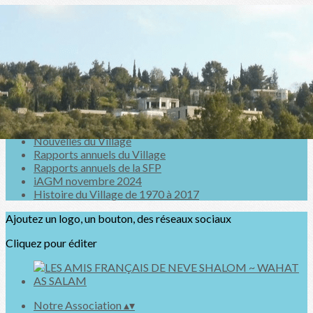
Exporter les lignes sélectionnées
Exporter toutes les colonnes
Exporter uniquement les colonnes affichées
Menu
<
>
Nouvelles du Village
Rapports annuels du Village
Rapports annuels de la SFP
iAGM novembre 2024
Histoire du Village de 1970 à 2017
Ajoutez un logo, un bouton, des réseaux sociaux
Cliquez pour éditer
Notre Association
▴
▾